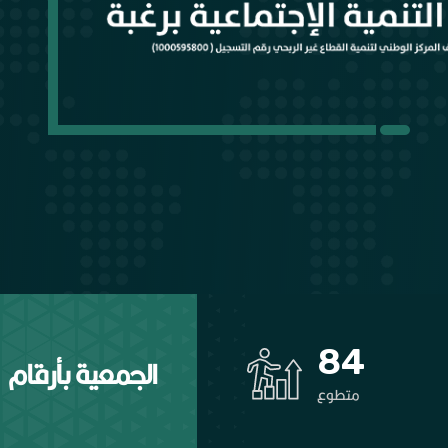
100
الجمعية بأرقام
متطوع