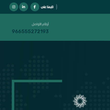
تابعنا على
أرقام التواصل
966555272193