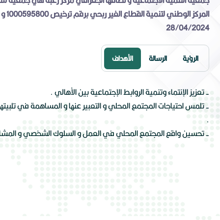
جمعية التنمية الاجتماعية و نطاقها الجغرافي مركز رغبة هي جمعية
المركز ال
28/04/2024
الرؤية
الرسالة
الأهداف
- تعزيز الإنتماء وتنمية الروابط الإجتماعية بين الأهالي .
- تلمس احتياجات المجتمع المحلي و التعبير عنها و المساهمة في تلبيته
.
- تحسين واقع المجتمع المحلي في العمل و السلوك الشخصي و المشار